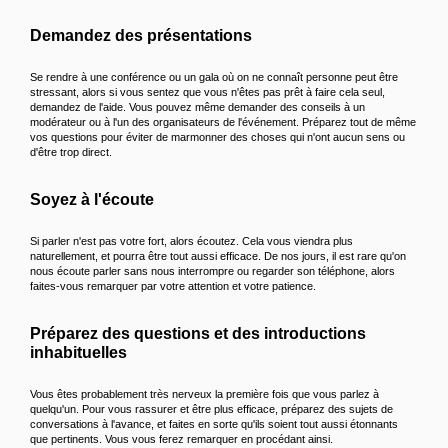
Demandez des présentations
Se rendre à une conférence ou un gala où on ne connaît personne peut être
stressant, alors si vous sentez que vous n'êtes pas prêt à faire cela seul,
demandez de l'aide. Vous pouvez même demander des conseils à un
modérateur ou à l'un des organisateurs de l'événement. Préparez tout de même
vos questions pour éviter de marmonner des choses qui n'ont aucun sens ou
d'être trop direct.
Soyez à l'écoute
Si parler n'est pas votre fort, alors écoutez. Cela vous viendra plus
naturellement, et pourra être tout aussi efficace. De nos jours, il est rare qu'on
nous écoute parler sans nous interrompre ou regarder son téléphone, alors
faites-vous remarquer par votre attention et votre patience.
Préparez des questions et des introductions
inhabituelles
Vous êtes probablement très nerveux la première fois que vous parlez à
quelqu'un. Pour vous rassurer et être plus efficace, préparez des sujets de
conversations à l'avance, et faites en sorte qu'ils soient tout aussi étonnants
que pertinents. Vous vous ferez remarquer en procédant ainsi.