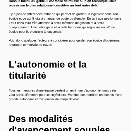
Dans le milieu du génie, il est facile de réussir au plan technique. Mais
réussir sur le plan relationnel constitue un tout autre défi...
Il y a peu de différences entre ce qui permet de garder un ingénieur dans son
équipe et ce qui l’incite à changer de poste ou d’emploi. En tant que gestionnaire,
il faut donc faire très attention à notre méthode de gestion et à notre
comportement. Une petite gaffe et la belle harmonie qui règne au sein d’une
équipe peut être détruite à tout jamais!
Voici donc quelques facteurs à considérer pour garder son équipe d’ingénieurs
heureuse et motivée au travail.
L'autonomie et la
titularité
Tous les membres d'une équipe veulent un minimum d'autonomie, mais cela
vaut particulièrement pour les ingénieurs. En effet, ces derniers ont besoin d'une
grande autonomie et d'un emploi du temps flexible.
Des modalités
d'avancement souples