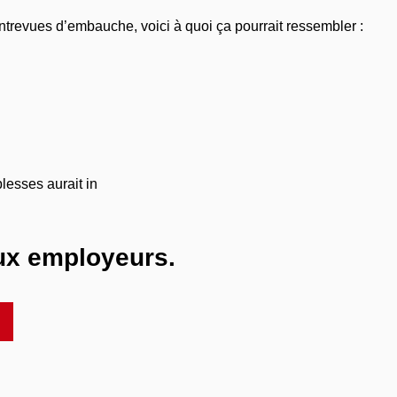
entrevues d’embauche, voici à quoi ça pourrait ressembler :
lesses aurait in
aux employeurs.