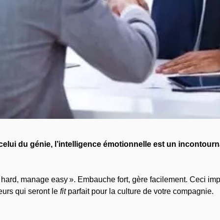
celui du génie, l’intelligence émotionnelle est un incontourn
 hard, manage easy ». Embauche fort, gère facilement. Ceci impl
urs qui seront le
fit
parfait pour la culture de votre compagnie.