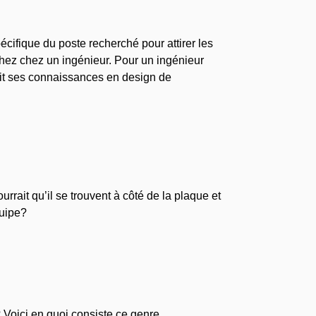
ifique du poste recherché pour attirer les
chez chez un ingénieur. Pour un ingénieur
ait ses connaissances en design de
rait qu’il se trouvent à côté de la plaque et
quipe?
 Voici en quoi consiste ce genre