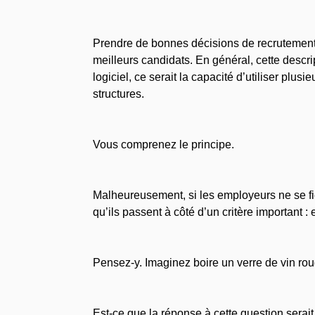
Prendre de bonnes décisions de recrutement 
meilleurs candidats. En général, cette descr
logiciel, ce serait la capacité d’utiliser plusi
structures.
Vous comprenez le principe.
Malheureusement, si les employeurs ne se fien
qu’ils passent à côté d’un critère important :
Pensez-y. Imaginez boire un verre de vin r
Est-ce que la réponse à cette question serai