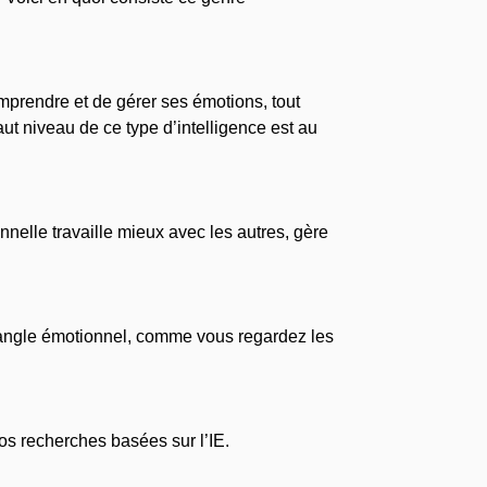
omprendre et de gérer ses émotions, tout
t niveau de ce type d’intelligence est au
nnelle travaille mieux avec les autres, gère
t angle émotionnel, comme vous regardez les
vos recherches basées sur l’IE.