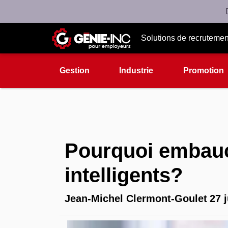
Solutions de recrutemen
Gestion
Industrie
Promotion
Pourquoi embauc
intelligents?
Jean-Michel Clermont-Goulet
27 