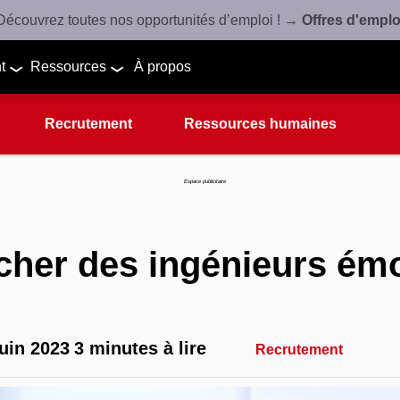
Découvrez toutes nos opportunités d’emploi ! →
Offres d'emplo
t
Ressources
À propos
Recrutement
Ressources humaines
Espace publicitaire
her des ingénieurs émo
juin 2023
3 minutes à lire
Recrutement