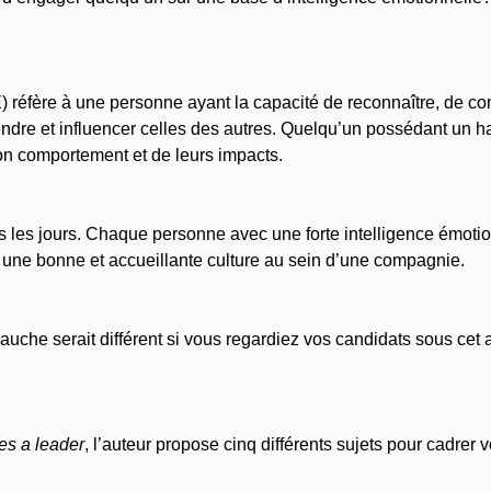
E) réfère à une personne ayant la capacité de reconnaître, de c
dre et influencer celles des autres. Quelqu’un possédant un hau
on comportement et de leurs impacts.
us les jours. Chaque personne avec une forte intelligence émotio
er une bonne et accueillante culture au sein d’une compagnie.
auche serait différent si vous regardiez vos candidats sous ce
s a leader
, l’auteur propose cinq différents sujets pour cadrer 