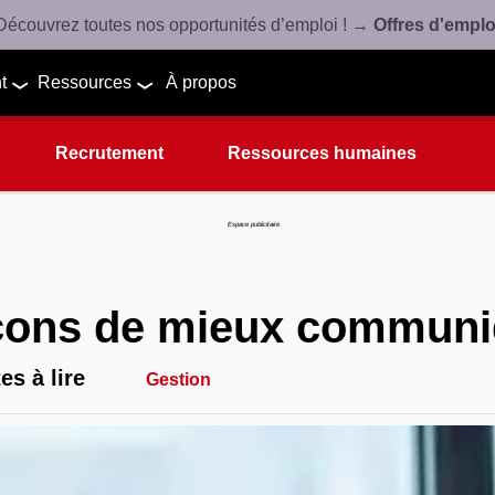
Découvrez toutes nos opportunités d’emploi ! →
Offres d'emplo
t
Ressources
À propos
Recrutement
Ressources humaines
Espace publicitaire
açons de mieux communiq
es à lire
Gestion