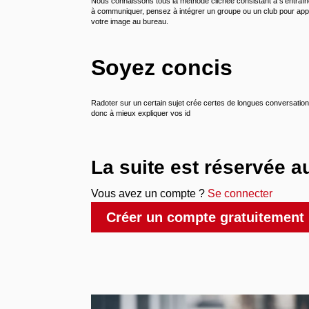
Nous connaissons tous la méthode clichée consistant à s'entraîn
à communiquer, pensez à intégrer un groupe ou un club pour appr
votre image au bureau.
Soyez concis
Radoter sur un certain sujet crée certes de longues conversation
donc à mieux expliquer vos id
La suite est réservée 
Vous avez un compte ?
Se connecter
Créer un compte gratuitement