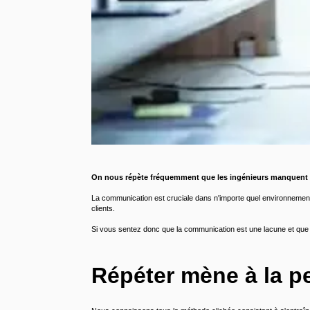
On nous répète fréquemment que les ingénieurs manquent 
La communication est cruciale dans n'importe quel environnement d
clients.
Si vous sentez donc que la communication est une lacune et que 
Répéter mène à la pe