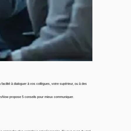
…
acilité à dialoguer à vos collègues, votre supérieur, ou à des
neersNow propose 5 conseils pour mieux communiquer.