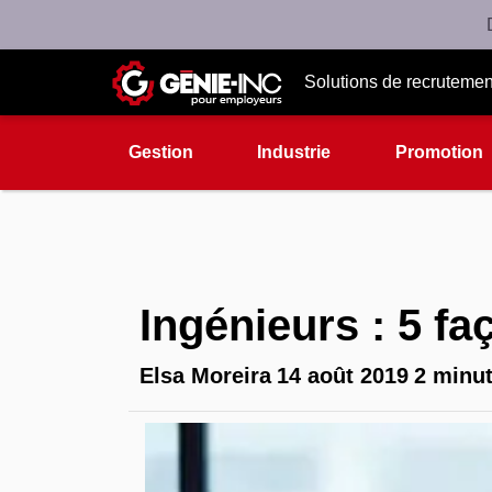
Solutions de recrutemen
Gestion
Industrie
Promotion
Ingénieurs : 5 f
Elsa Moreira
14 août 2019
2 minut